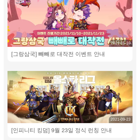
2021-11-10
[그랑삼국] 빼빼로 대작전 이벤트 안내
2021-09-23
[인피니티 킹덤] 9월 23일 정식 런칭 안내