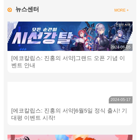
뉴스센터
MORE +
2024-06-05
[에코칼립스: 진홍의 서약]그랜드 오픈 기념 이
벤트 안내
2024-05-17
[에코칼립스: 진홍의 서약]6월5일 정식 출시! 기
대평 이벤트 시작!