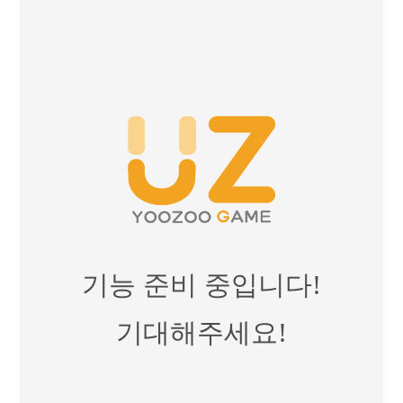
■ 2020년 새로운 전략시뮬레이션 게임!
실제 웨스테로스 대륙에서 전세계 플레이어들과 함께 가문전
쟁과 동맹정벌, 추후 업데이트를 통해 진행될 크로스서버 공
성전 등 다양한 모드의 전쟁시뮬레이션을 즐길 수 있습니다!
전세계 유저들과 실시간 RTS형식으로 벌어지는 대규모 전쟁
에서 다양한 전략을 구사하여 승리쟁취 및 칠 왕국의 통치권
을 차지하고 철왕좌에 오르세요!
■ 다양한 왕좌의게임 속 캐릭터 육성!
“폭풍의 딸 대너리스 타르가르옌”, “북부의 왕 존스노우”, “킹
슬레이어 제이미 라니스터” 등 왕좌의게임 속 유명 캐릭터들
을 만나세요! 플레이어는 자신의 원하는 캐릭터를 육성하여
전쟁을 승리로 이끌 수 있습니다.
기능 준비 중입니다!
또한 모든 캐릭터별 개성에 따른 고유스킬과 부대병종, 캐릭
터간의 조합을 통해 더욱 전략적인 플레이가 가능합니다!
기대해주세요!
■ 그 외 다양한 볼거리 및 즐길거리!
1. 전쟁 외 1:1 승부가 진행되는 PVP아레나에서도 자신의 강
함을 증명할 수 있습니다!